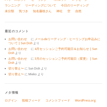
ランニング
リーディングについて
今日のリーディング
未分類
気づき
知名藤枝さん
神社
空
自然
最近のコメント
お問い合わせ
に
メールdeリーディング・ヒーリングお申込みに
ついて | Sun Dish
より
お問い合わせ
に
4月セッションご予約可能日＆お知らせ | Sun
Dish
より
お問い合わせ
に
3月のセッションご予約可能日（変更） | Sun
Dish
より
切り替え〜
に
Sun Dish
より
切り替え〜
に
Mieko
より
メタ情報
ログイン
投稿フィード
コメントフィード
WordPress.org