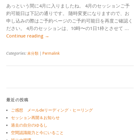
あっという間に4月に入りましたね。 4月のセッションご予
約可能日は下記の通りです。 随時変更になりますので、お
申し込みの際はご予約ページのご予約可能日を再度ご確認く
ださい。 4月のセッションは、10時〜の1日1枠とさせて …
Continue reading
→
Categories:
未分類
|
Permalink
最近の投稿
ご感想 メールdeリーディング・ヒーリング
セッション再開＆お知らせ
過去の自分のゆるし
空間認識能力と今にいること