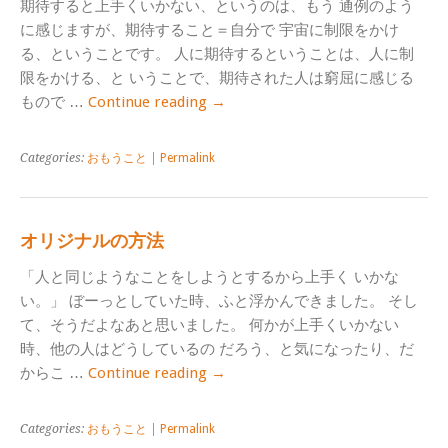
期待すると上手くいかない、というのは、もう 通例のよう
に感じますが、期待すること＝自分で 宇宙に制限をかけ
る、ということです。 人に期待するということは、人に制
限をかける、と いうことで、期待された人は窮屈に感じる
もので …
Continue reading
→
Categories:
おもうこと
|
Permalink
オリジナルの方法
「人と同じようなことをしようとするから上手く いかな
い。」 ぼーっとしていた時、ふと浮かんできました。 そし
て、そうだよなあと思いました。 何かが上手くいかない
時、他の人はどうしているの だろう、と気になったり、だ
からこ …
Continue reading
→
Categories:
おもうこと
|
Permalink