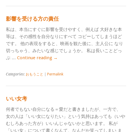
影響を受ける方の責任
私は、本当にすぐに影響を受けやすく、例えば 大好きな本
等は、その感性を自分なりにすべて コピーしてしまうほど
です。 他の表現をすると、映画を観た後に、主人公に なり
切っちゃう、みたいな感じでしょうか。 私は長いことどっ
ぷ …
Continue reading
→
Categories:
おもうこと
|
Permalink
いい女考
何者でもない自分になる＝愛だと書きましたが、一方で、
女の人は「いい女になりたい」という気持はあっても（いや
むしろあった方が）いいんじゃないかと思います。 私が
「いい女」について書くなんて、なんだか笑ってしまい ま