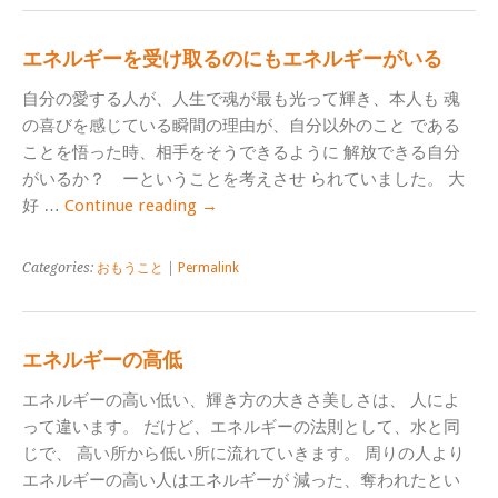
エネルギーを受け取るのにもエネルギーがいる
自分の愛する人が、人生で魂が最も光って輝き、本人も 魂
の喜びを感じている瞬間の理由が、自分以外のこと である
ことを悟った時、相手をそうできるように 解放できる自分
がいるか？ ーということを考えさせ られていました。 大
好 …
Continue reading
→
Categories:
おもうこと
|
Permalink
エネルギーの高低
エネルギーの高い低い、輝き方の大きさ美しさは、 人によ
って違います。 だけど、エネルギーの法則として、水と同
じで、 高い所から低い所に流れていきます。 周りの人より
エネルギーの高い人はエネルギーが 減った、奪われたとい