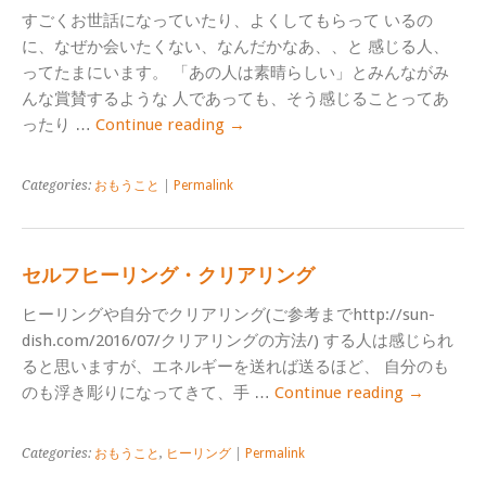
すごくお世話になっていたり、よくしてもらって いるの
に、なぜか会いたくない、なんだかなあ、、と 感じる人、
ってたまにいます。 「あの人は素晴らしい」とみんながみ
んな賞賛するような 人であっても、そう感じることってあ
ったり …
Continue reading
→
Categories:
おもうこと
|
Permalink
セルフヒーリング・クリアリング
ヒーリングや自分でクリアリング(ご参考までhttp://sun-
dish.com/2016/07/クリアリングの方法/) する人は感じられ
ると思いますが、エネルギーを送れば送るほど、 自分のも
のも浮き彫りになってきて、手 …
Continue reading
→
Categories:
おもうこと
,
ヒーリング
|
Permalink