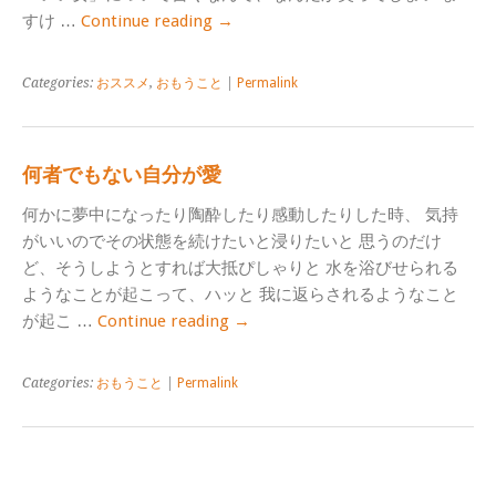
すけ …
Continue reading
→
Categories:
おススメ
,
おもうこと
|
Permalink
何者でもない自分が愛
何かに夢中になったり陶酔したり感動したりした時、 気持
がいいのでその状態を続けたいと浸りたいと 思うのだけ
ど、そうしようとすれば大抵ぴしゃりと 水を浴びせられる
ようなことが起こって、ハッと 我に返らされるようなこと
が起こ …
Continue reading
→
Categories:
おもうこと
|
Permalink