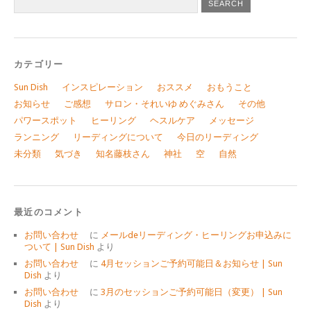
カテゴリー
Sun Dish
インスピレーション
おススメ
おもうこと
お知らせ
ご感想
サロン・それいゆ めぐみさん
その他
パワースポット
ヒーリング
ヘスルケア
メッセージ
ランニング
リーディングについて
今日のリーディング
未分類
気づき
知名藤枝さん
神社
空
自然
最近のコメント
お問い合わせ
に
メールdeリーディング・ヒーリングお申込みに
ついて | Sun Dish
より
お問い合わせ
に
4月セッションご予約可能日＆お知らせ | Sun
Dish
より
お問い合わせ
に
3月のセッションご予約可能日（変更） | Sun
Dish
より