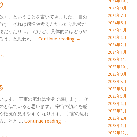
2024年10月
♡
2024年9月
2024年7月
放す」ということを書いてきました。 自分
2024年6月
放す、それは感情や考え方だったり思考だ
2024年5月
憶だったり…。 だけど、具体的にはどうや
2024年4月
ろう、と思われ …
Continue reading
→
2024年2月
2024年1月
ink
2023年11月
2023年10月
2023年9月
2023年8月
る
2023年6月
2023年5月
います。 宇宙の流れは全身で感じます。 そ
2023年4月
のと似ていると思います。 宇宙の流れを感
2023年3月
や抵抗が見えやすく なります。 宇宙の流れ
2023年2月
ることと …
Continue reading
→
2023年1月
2022年12月