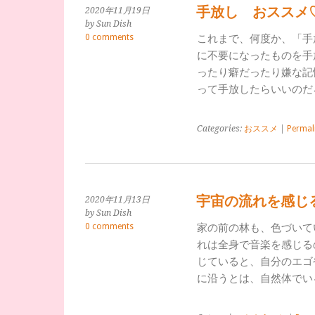
手放し おススメ
2020年11月19日
by Sun Dish
0 comments
これまで、何度か、「手
に不要になったものを手
ったり癖だったり嫌な記
って手放したらいいのだ
Categories:
おススメ
|
Permal
宇宙の流れを感じ
2020年11月13日
by Sun Dish
0 comments
家の前の林も、色づいて
れは全身で音楽を感じる
じていると、自分のエゴ
に沿うとは、自然体でい