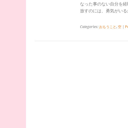
なった事のない自分を経
放すのには、勇気がいる
Categories:
おもうこと
,
空
|
P