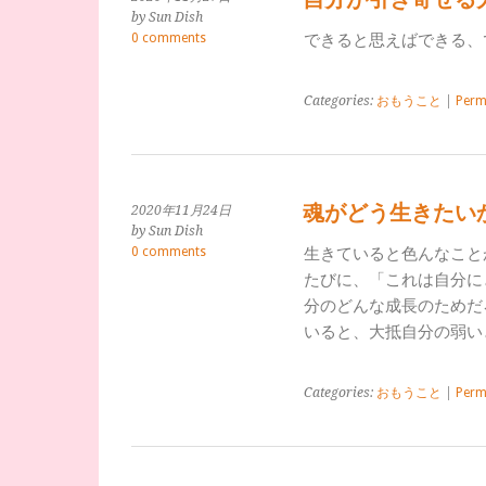
by Sun Dish
0 comments
できると思えばできる、で
Categories:
おもうこと
|
Perm
魂がどう生きたい
2020年11月24日
by Sun Dish
0 comments
生きていると色んなこと
たびに、「これは自分に
分のどんな成長のためだ
いると、大抵自分の弱い
Categories:
おもうこと
|
Perm