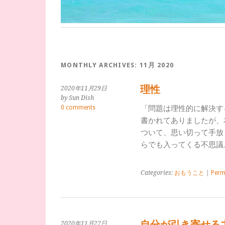
MONTHLY ARCHIVES:
11月 2020
理性
2020年11月29日
by Sun Dish
0 comments
「問題は理性的に解決す
書かれてありましたが、
ついて、思い切って手放
らでも入ってくる不思議
Categories:
おもうこと
|
Perm
自分が引き寄せる
2020年11月27日