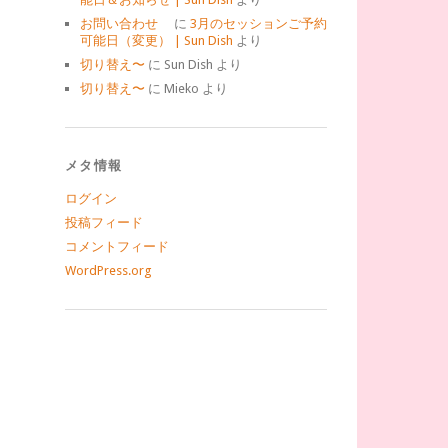
お問い合わせ
に
3月のセッションご予約
可能日（変更） | Sun Dish
より
切り替え〜
に
Sun Dish
より
切り替え〜
に
Mieko
より
メタ情報
ログイン
投稿フィード
コメントフィード
WordPress.org