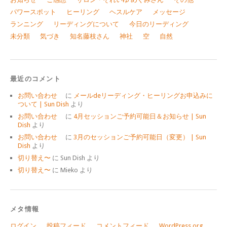
パワースポット
ヒーリング
ヘスルケア
メッセージ
ランニング
リーディングについて
今日のリーディング
未分類
気づき
知名藤枝さん
神社
空
自然
最近のコメント
お問い合わせ
に
メールdeリーディング・ヒーリングお申込みに
ついて | Sun Dish
より
お問い合わせ
に
4月セッションご予約可能日＆お知らせ | Sun
Dish
より
お問い合わせ
に
3月のセッションご予約可能日（変更） | Sun
Dish
より
切り替え〜
に
Sun Dish
より
切り替え〜
に
Mieko
より
メタ情報
ログイン
投稿フィード
コメントフィード
WordPress.org