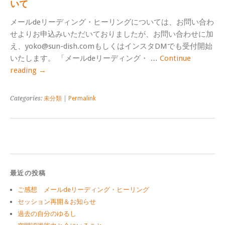
いて
メールdeリーディング・ヒーリングについては、お問い合わ
せよりお申込みいただいておりましたが、お問い合わせに加
え、yoko@sun-dish.comもしくはインスタDMでも受付開始
いたします。 「メールdeリーディング・ …
Continue
reading
→
Categories:
未分類
|
Permalink
最近の投稿
ご感想 メールdeリーディング・ヒーリング
セッション再開＆お知らせ
過去の自分のゆるし