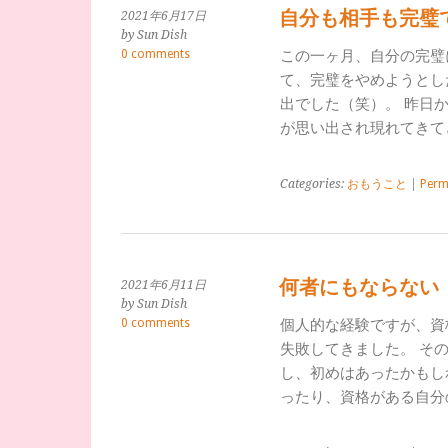
自分も相手も完璧
2021年6月17日
by Sun Dish
0 comments
この一ヶ月、自分の完璧
て、完璧をやめようとし
出でした（笑）。 昨日
が思い出され現れてきて
Categories:
おもうこと
|
Perm
何者にもならない
2021年6月11日
by Sun Dish
0 comments
個人的な経験ですが、資
失敗してきました。 そ
し、初めはあったかもし
ったり、資格がある自分