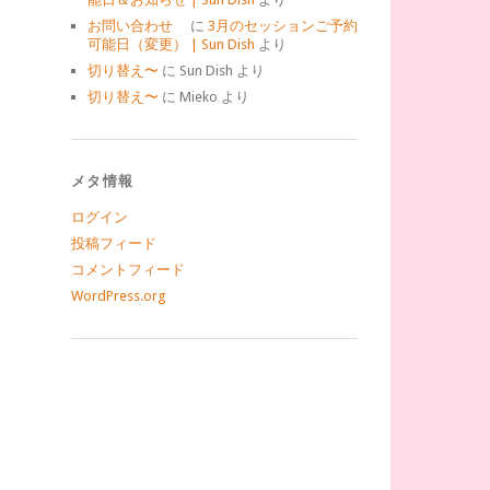
お問い合わせ
に
3月のセッションご予約
可能日（変更） | Sun Dish
より
切り替え〜
に
Sun Dish
より
切り替え〜
に
Mieko
より
メタ情報
ログイン
投稿フィード
コメントフィード
WordPress.org