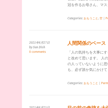
冠を作るお母さん、マス
Categories:
おもうこと
,
空
|
P
人間関係のベース
2021年6月27日
by Sun Dish
0 comments
「人の気持ちを大事にす
と改めて思います。 人
の人っていないように思
も、必ず誰か気にかけて
Categories:
おもうこと
|
Perm
2021年6月25日