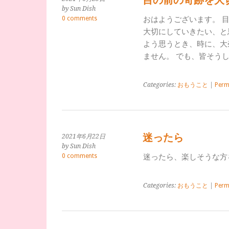
目の前の奇跡を大
by Sun Dish
0 comments
おはようございます。 
大切にしていきたい、と
よう思うとき、時に、大
ません。 でも、皆そう
Categories:
おもうこと
|
Perm
迷ったら
2021年6月22日
by Sun Dish
0 comments
迷ったら、楽しそうな方を
Categories:
おもうこと
|
Perm