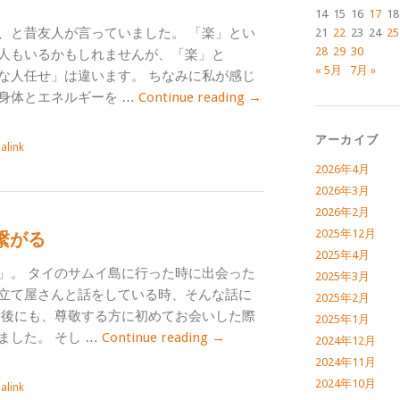
14
15
16
17
18
、と昔友人が言っていました。 「楽」とい
21
22
23
24
25
28
29
30
人もいるかもしれませんが、「楽」と
« 5月
7月 »
な人任せ」は違います。 ちなみに私が感じ
身体とエネルギーを …
Continue reading
→
アーカイブ
alink
2026年4月
2026年3月
2026年2月
2025年12月
繋がる
2025年4月
」。 タイのサムイ島に行った時に出会った
2025年3月
立て屋さんと話をしている時、そんな話に
2025年2月
月後にも、尊敬する方に初めてお会いした際
2025年1月
ました。 そし …
Continue reading
→
2024年12月
2024年11月
2024年10月
alink