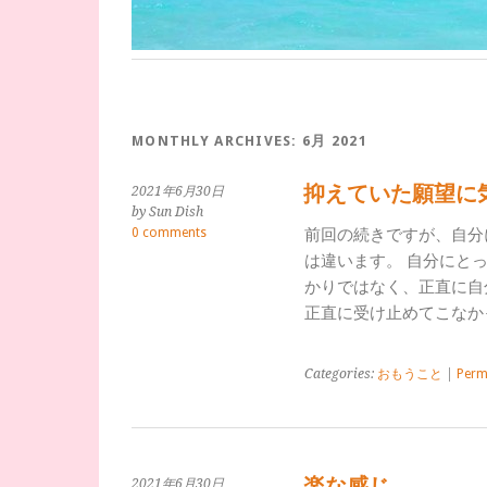
MONTHLY ARCHIVES:
6月 2021
抑えていた願望に
2021年6月30日
by Sun Dish
0 comments
前回の続きですが、自分
は違います。 自分にと
かりではなく、正直に自
正直に受け止めてこなか
Categories:
おもうこと
|
Perm
楽な感じ
2021年6月30日