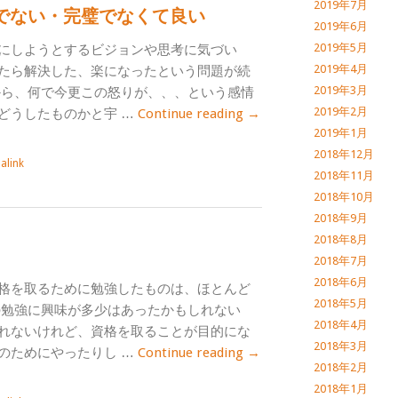
2019年7月
でない・完璧でなくて良い
2019年6月
2019年5月
にしようとするビジョンや思考に気づい
2019年4月
たら解決した、楽になったという問題が続
2019年3月
から、何で今更この怒りが、、、という感情
2019年2月
どうしたものかと宇 …
Continue reading
→
2019年1月
2018年12月
alink
2018年11月
2018年10月
2018年9月
2018年8月
2018年7月
2018年6月
格を取るために勉強したものは、ほとんど
2018年5月
の勉強に興味が多少はあったかもしれない
2018年4月
れないけれど、資格を取ることが目的にな
2018年3月
のためにやったりし …
Continue reading
→
2018年2月
2018年1月