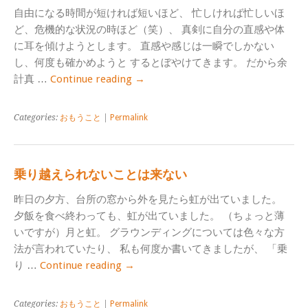
自由になる時間が短ければ短いほど、 忙しければ忙しいほ
ど、危機的な状況の時ほど（笑）、 真剣に自分の直感や体
に耳を傾けようとします。 直感や感じは一瞬でしかない
し、何度も確かめようと するとぼやけてきます。 だから余
計真 …
Continue reading
→
Categories:
おもうこと
|
Permalink
乗り越えられないことは来ない
昨日の夕方、台所の窓から外を見たら虹が出ていました。
夕飯を食べ終わっても、虹が出ていました。 （ちょっと薄
いですが）月と虹。 グラウンディングについては色々な方
法が言われていたり、 私も何度か書いてきましたが、 「乗
り …
Continue reading
→
Categories:
おもうこと
|
Permalink