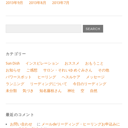
2013年9月
2013年8月
2013年7月
カテゴリー
Sun Dish
インスピレーション
おススメ
おもうこと
お知らせ
ご感想
サロン・それいゆ めぐみさん
その他
パワースポット
ヒーリング
ヘスルケア
メッセージ
ランニング
リーディングについて
今日のリーディング
未分類
気づき
知名藤枝さん
神社
空
自然
最近のコメント
お問い合わせ
に
メールdeリーディング・ヒーリングお申込みに