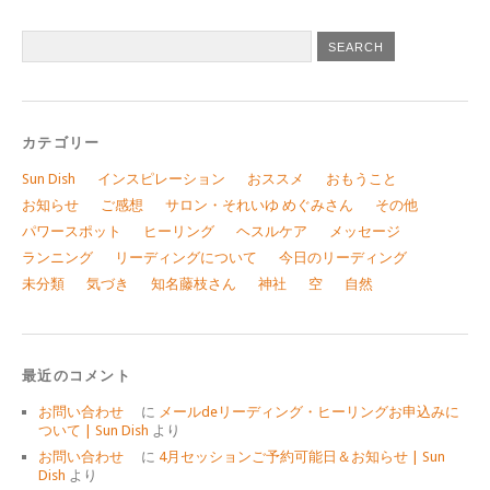
カテゴリー
Sun Dish
インスピレーション
おススメ
おもうこと
お知らせ
ご感想
サロン・それいゆ めぐみさん
その他
パワースポット
ヒーリング
ヘスルケア
メッセージ
ランニング
リーディングについて
今日のリーディング
未分類
気づき
知名藤枝さん
神社
空
自然
最近のコメント
お問い合わせ
に
メールdeリーディング・ヒーリングお申込みに
ついて | Sun Dish
より
お問い合わせ
に
4月セッションご予約可能日＆お知らせ | Sun
Dish
より