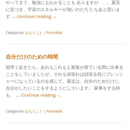
やってきて、勉強にもわかることも ありますが、、、夏至
に近づき、宇宙のエネルギーが強いのだろう なあと思いま
す …
Continue reading
→
Categories:
おもうこと
|
Permalink
自分だけのための時間
朝早く起きたら、あれもこれもと家族が寝ている間に出来る
ことをしていましたが、それも頑張れば頑張る程にプレッシ
ャーになっているのを感じて、最近は、自分のためだけに、
自分がしたいことをするようにしています。 家事をする時
も、 …
Continue reading
→
Categories:
おもうこと
|
Permalink