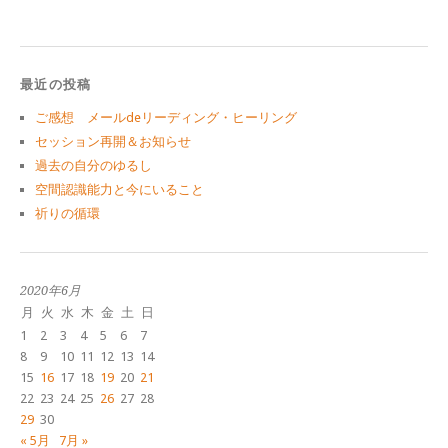
最近の投稿
ご感想 メールdeリーディング・ヒーリング
セッション再開＆お知らせ
過去の自分のゆるし
空間認識能力と今にいること
祈りの循環
2020年6月
月
火
水
木
金
土
日
1
2
3
4
5
6
7
8
9
10
11
12
13
14
15
16
17
18
19
20
21
22
23
24
25
26
27
28
29
30
« 5月
7月 »