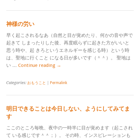
神様の労い
早く起こされるなあ（自然と目が覚めたり、何かの音や声で
起きて しまったりした後、再度眠らずに起きた方がいいと
思う時や、起 きろというエネルギーを感じる時）という時
は、聖地に行くこと になる日が多いです（＾＾）。 聖地は
い …
Continue reading
→
Categories:
おもうこと
|
Permalink
明日できることは今日しない、ようにしてみてま
す
ここのところ毎晩、夜中の一時半に目が覚めます（起こされ
て いる感じです＾＾；）。 その時、インスピレーションも