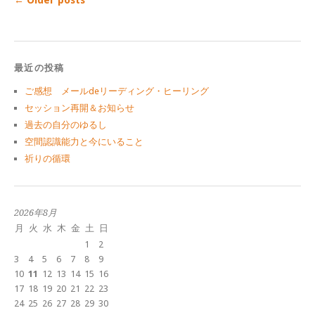
最近の投稿
ご感想 メールdeリーディング・ヒーリング
セッション再開＆お知らせ
過去の自分のゆるし
空間認識能力と今にいること
祈りの循環
2026年8月
月
火
水
木
金
土
日
1
2
3
4
5
6
7
8
9
10
11
12
13
14
15
16
17
18
19
20
21
22
23
24
25
26
27
28
29
30