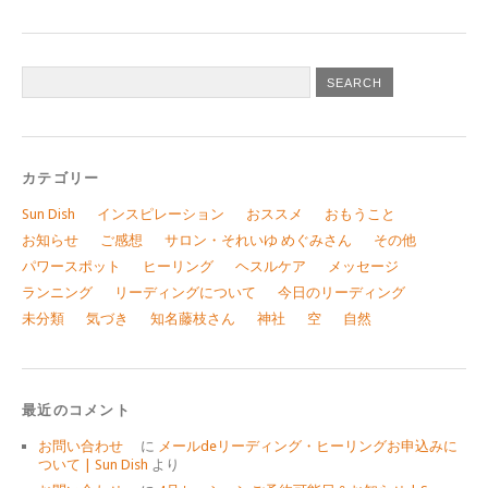
カテゴリー
Sun Dish
インスピレーション
おススメ
おもうこと
お知らせ
ご感想
サロン・それいゆ めぐみさん
その他
パワースポット
ヒーリング
ヘスルケア
メッセージ
ランニング
リーディングについて
今日のリーディング
未分類
気づき
知名藤枝さん
神社
空
自然
最近のコメント
お問い合わせ
に
メールdeリーディング・ヒーリングお申込みに
ついて | Sun Dish
より