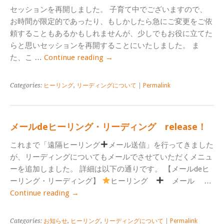
セッションを再開しました。 子育て中でございますので、
お時間が限定的であったり、もしかしたら急にご変更をご依
頼することもあるかもしれませんが、少しでもお役に立てた
らと思いセッションを再開することにいたしました。 ま
た、こ …
Continue reading
→
Categories:
ヒーリング
,
リーディングについて
|
Permalink
メールdeヒーリング・リーディング release！
これまで「遠隔ヒーリング
メール送信」を行ってきました
が、リーディングについてもメールでさせていただくメニュ
ーを追加しました。 詳細は以下の通りです。 【メールdeヒ
ーリング・リーディング】
ヒーリング
メール …
Continue reading
→
Categories:
お知らせ
,
ヒーリング
,
リーディングについて
|
Permalink