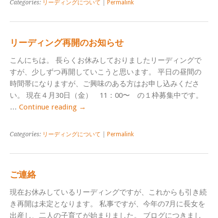
Categories:
リーディングについて
|
Permalink
リーディング再開のお知らせ
こんにちは。 長らくお休みしておりましたリーディングで
すが、少しずつ再開していこうと思います。 平日の昼間の
時間帯になりますが、ご興味のある方はお申し込みくださ
い。 現在４月30日（金） 11：00〜 の１枠募集中です。
…
Continue reading
→
Categories:
リーディングについて
|
Permalink
ご連絡
現在お休みしているリーディングですが、これからも引き続
き再開は未定となります。 私事ですが、今年の7月に長女を
出産し、二人の子育てが始まりました。 ブログにつきまし