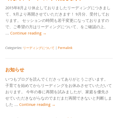
2015年8月より休止しておりましたリーディングにつきまし
て、9月より再開させていただきます！ 9月分、受付してお
ります。 セッションの時間も若干変更になっておりますの
で、ご希望の方はリーディングについて、をご確認の上、
…
Continue reading
→
Categories:
リーディングについて
|
Permalink
お知らせ
いつもブログを読んでくださってありがとうございます。
子育てを始めてからリーディングをお休みさせていただいて
おります。 今年の春に再開を試みましたが、家庭を優先さ
せていただきながらなのでまだまだ再開できないと判断しま
した …
Continue reading
→