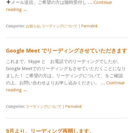
メール送信」ご希望の方は随時受付し …
Continue
reading
→
Categories:
お知らせ
,
リーディングについて
|
Permalink
Google Meet でリーディングさせていただきます
これまで、Skype と お電話でのリーディングでしたが、
Google Meetでのリーディングもさせていただくことになり
ました！ ご希望の方は、リーディングについて、をご確認
の上、お問い合わせよりお申し込みください。 …
Continue
reading
→
Categories:
リーディングについて
|
Permalink
9月より、リーディング再開します。