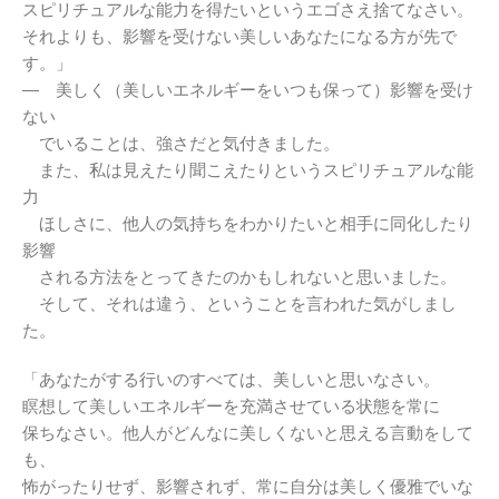
スピリチュアルな能力を得たいというエゴさえ捨てなさい。
それよりも、影響を受けない美しいあなたになる方が先で
す。」
― 美しく（美しいエネルギーをいつも保って）影響を受け
ない
でいることは、強さだと気付きました。
また、私は見えたり聞こえたりというスピリチュアルな能
力
ほしさに、他人の気持ちをわかりたいと相手に同化したり
影響
される方法をとってきたのかもしれないと思いました。
そして、それは違う、ということを言われた気がしまし
た。
「あなたがする行いのすべては、美しいと思いなさい。
瞑想して美しいエネルギーを充満させている状態を常に
保ちなさい。他人がどんなに美しくないと思える言動をして
も、
怖がったりせず、影響されず、常に自分は美しく優雅でいな