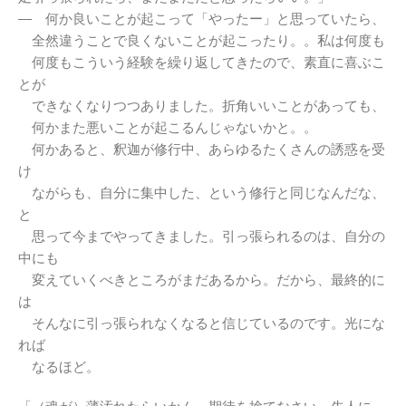
― 何か良いことが起こって「やったー」と思っていたら、
全然違うことで良くないことが起こったり。。私は何度も
何度もこういう経験を繰り返してきたので、素直に喜ぶこ
とが
できなくなりつつありました。折角いいことがあっても、
何かまた悪いことが起こるんじゃないかと。。
何かあると、釈迦が修行中、あらゆるたくさんの誘惑を受
け
ながらも、自分に集中した、という修行と同じなんだな、
と
思って今までやってきました。引っ張られるのは、自分の
中にも
変えていくべきところがまだあるから。だから、最終的に
は
そんなに引っ張られなくなると信じているのです。光にな
れば
なるほど。