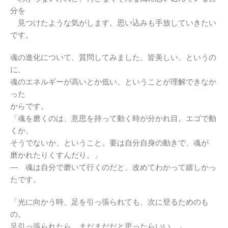
分を
見つけたような気がします。思い込みも手放していきたい
です。
魂の進化について、質問してみました。皆美しい、というの
に、
魂のエネルギーが高いとか低い、ということが理解できなか
った
からです。
「魂を磨くのは、意思を持って動く時が分かれ目。エゴで動
くか、
そうでないか、ということ。要は自分自身の動きで、魂が
磨かれたりくすんだり。」
― 魂は自分で磨いて行くのだと、改めてわかって嬉しかっ
たです。
「光に向かう時、足を引っ張られても、次に登るためのも
の。
足引っ張られたら、まだまだだと思ったらいい。」