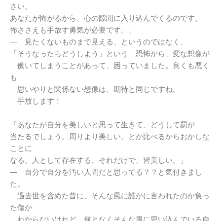
さい。
あなたが怖がるから、心の隙間に入り込んでくるのです。
怖ささえも手放す勇気が必要です。」
― 見たくないものまで見える、というのではなく、
「そうなったらどうしよう」という 恐怖から、変な想像が
働いてしまうことがあって、困っていました。良くも悪く
も
思いやりと関係ない想像は、期待と同じですね。
手放します！
「あなたが自分を美しいと思って生きて、どうして罰が
当たるでしょう。周りより美しい、とか比べるからおかしな
ことに
なる。人として存在する、それだけで、皆美しい。」
― 自分で自分を汚い人間だと思ってる？？と気付きまし
た。
過去世を含めた昔に、そんな風に誰かに言われたのか負っ
た傷か
わからないけれど、何となくそんな風に思い込んでいる自