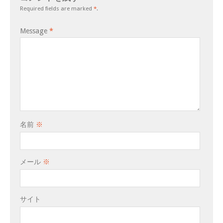
Required fields are marked
*
.
Message
*
名前
※
メール
※
サイト