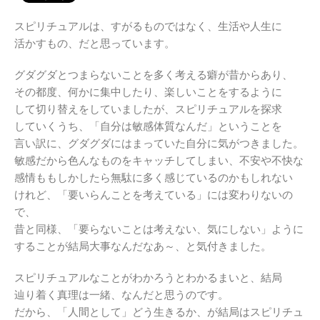
スピリチュアルは、すがるものではなく、生活や人生に
活かすもの、だと思っています。
グダグダとつまらないことを多く考える癖が昔からあり、
その都度、何かに集中したり、楽しいことをするように
して切り替えをしていましたが、スピリチュアルを探求
していくうち、「自分は敏感体質なんだ」ということを
言い訳に、グダグダにはまっていた自分に気がつきました。
敏感だから色んなものをキャッチしてしまい、不安や不快な
感情ももしかしたら無駄に多く感じているのかもしれない
けれど、「要いらんことを考えている」には変わりないの
で、
昔と同様、「要らないことは考えない、気にしない」ように
することが結局大事なんだなあ～、と気付きました。
スピリチュアルなことがわかろうとわかるまいと、結局
辿り着く真理は一緒、なんだと思うのです。
だから、「人間として」どう生きるか、が結局はスピリチュ