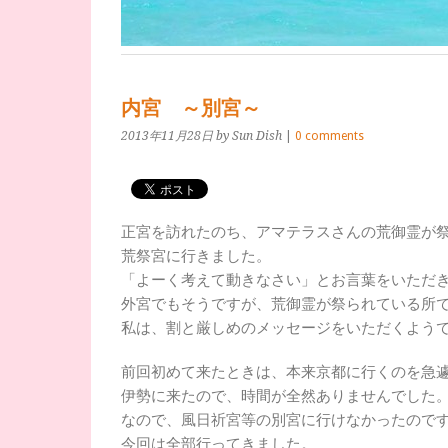
内宮 ～別宮～
2013年11月28日
by Sun Dish
|
0 comments
正宮を訪れたのち、アマテラスさんの荒御霊が
荒祭宮に行きました。
「よーく考えて動きなさい」とお言葉をいただ
外宮でもそうですが、荒御霊が祭られている所
私は、割と厳しめのメッセージをいただくよう
前回初めて来たときは、本来京都に行くのを急
伊勢に来たので、時間が全然ありませんでした
なので、風日祈宮等の別宮に行けなかったので
今回は全部行ってきました。