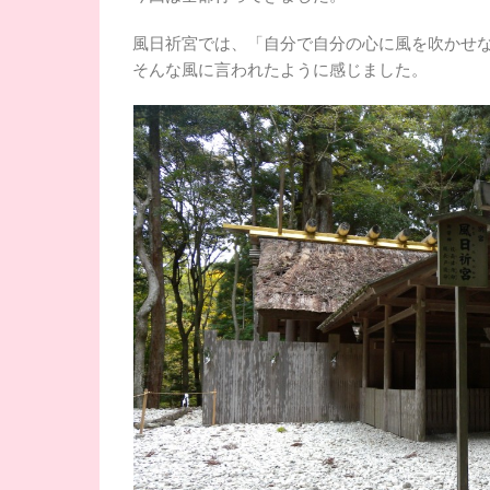
風日祈宮では、「自分で自分の心に風を吹かせ
そんな風に言われたように感じました。