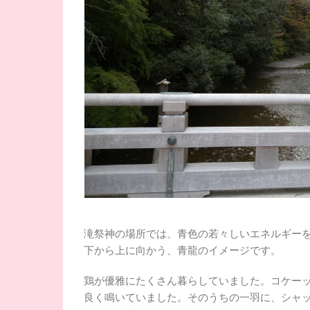
滝祭神の場所では、青色の若々しいエネルギー
下から上に向かう、青龍のイメージです。
鶏が優雅にたくさん暮らしていました。コケー
良く鳴いていました。そのうちの一羽に、シャ