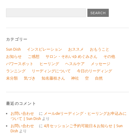
カテゴリー
Sun Dish
インスピレーション
おススメ
おもうこと
お知らせ
ご感想
サロン・それいゆ めぐみさん
その他
パワースポット
ヒーリング
ヘスルケア
メッセージ
ランニング
リーディングについて
今日のリーディング
未分類
気づき
知名藤枝さん
神社
空
自然
最近のコメント
お問い合わせ
に
メールdeリーディング・ヒーリングお申込みに
ついて | Sun Dish
より
お問い合わせ
に
4月セッションご予約可能日＆お知らせ | Sun
Dish
より