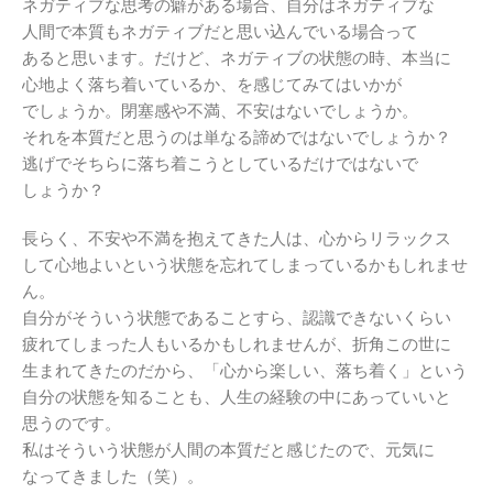
ネガティブな思考の癖がある場合、自分はネガティブな
人間で本質もネガティブだと思い込んでいる場合って
あると思います。だけど、ネガティブの状態の時、本当に
心地よく落ち着いているか、を感じてみてはいかが
でしょうか。閉塞感や不満、不安はないでしょうか。
それを本質だと思うのは単なる諦めではないでしょうか？
逃げでそちらに落ち着こうとしているだけではないで
しょうか？
長らく、不安や不満を抱えてきた人は、心からリラックス
して心地よいという状態を忘れてしまっているかもしれませ
ん。
自分がそういう状態であることすら、認識できないくらい
疲れてしまった人もいるかもしれませんが、折角この世に
生まれてきたのだから、「心から楽しい、落ち着く」という
自分の状態を知ることも、人生の経験の中にあっていいと
思うのです。
私はそういう状態が人間の本質だと感じたので、元気に
なってきました（笑）。