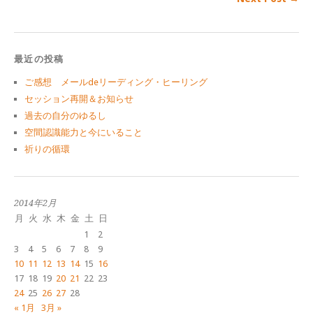
最近の投稿
ご感想 メールdeリーディング・ヒーリング
セッション再開＆お知らせ
過去の自分のゆるし
空間認識能力と今にいること
祈りの循環
2014年2月
月
火
水
木
金
土
日
1
2
3
4
5
6
7
8
9
10
11
12
13
14
15
16
17
18
19
20
21
22
23
24
25
26
27
28
« 1月
3月 »